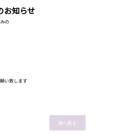
のお知らせ
のみの
す
お願い致します
前へ戻る