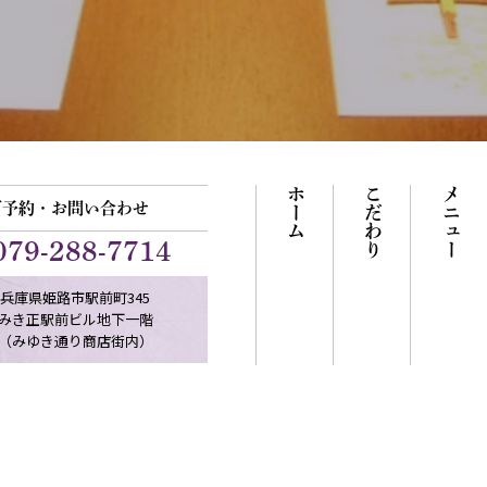
ホーム
こだわり
メニュー
ご予約・お問い合わせ
079-288-7714
兵庫県姫路市駅前町345
みき正駅前ビル地下一階
（みゆき通り商店街内）