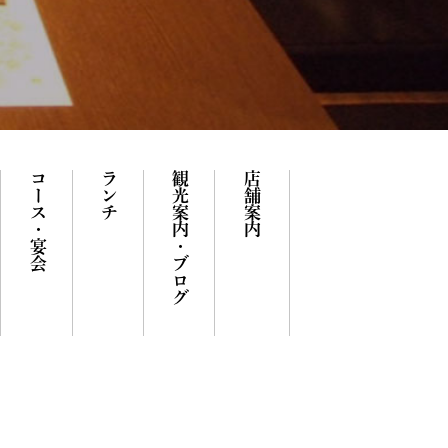
コース・宴会
ランチ
観光案内・ブログ
店舗案内