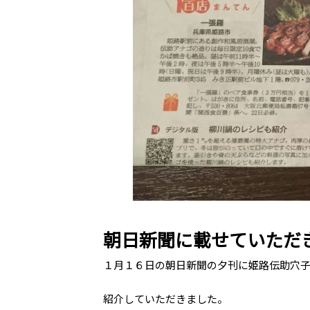
朝日新聞に載せていただきま
１月１６日の朝日新聞の夕刊に姫路伝助穴
紹介していただきました。