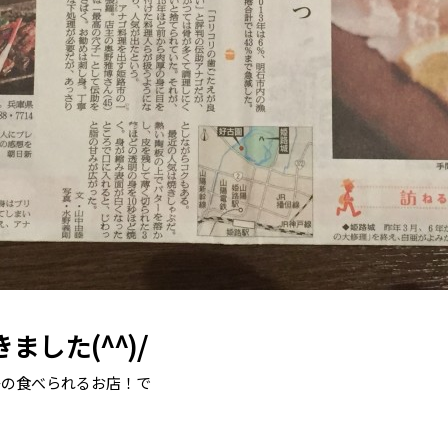
した(^^)/
子の食べられるお店！で