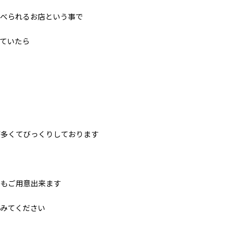
食べられるお店という事で
ていたら
が多くてびっくりしております
りもご用意出来ます
てみてください