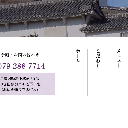
ホーム
こだわり
メニュー
ご予約・お問い合わせ
079-288-7714
兵庫県姫路市駅前町345
みき正駅前ビル地下一階
（みゆき通り商店街内）