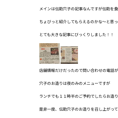
メインは伝助穴子の記事なんですが伝助を
ちょびっと紹介してもらえるのかな～と思っ
とても大きな記事にびっくりしました！！
店舗情報だけだったので問い合わせの電話
穴子のお造りは夜のみのメニューですが
ランチでも１１時半のご予約でしたらお造
是非一度、伝助穴子のお造りを召し上がっ