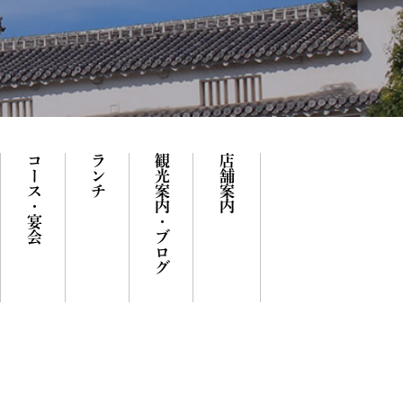
コース・宴会
ランチ
観光案内・ブログ
店舗案内