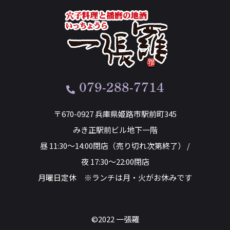
079-288-7714
〒670-0927 兵庫県姫路市駅前町345
みき正駅前ビル地下一階
昼 11:30～14:00閉店（売り切れ次第終了） /
夜 17:30～22:00閉店
月曜日定休 ※ランチは月・火がお休みです
©2022 一張羅