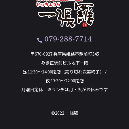
079-288-7714
〒670-0927 兵庫県姫路市駅前町345
みき正駅前ビル地下一階
昼 11:30～14:00閉店（売り切れ次第終了） /
夜 17:30～22:00閉店
月曜日定休 ※ランチは月・火がお休みです
©2022 一張羅