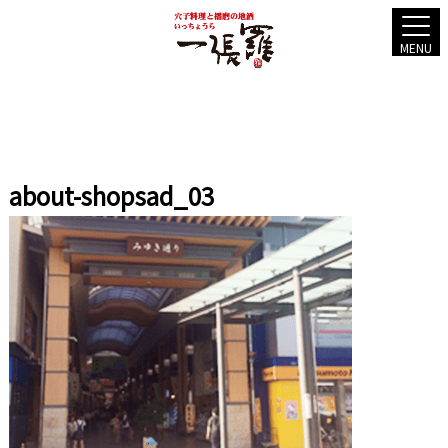
MENU
about-shopsad_03