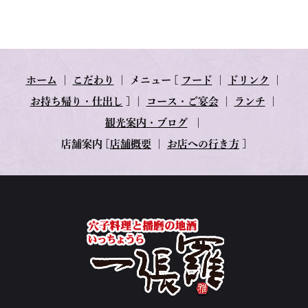
ホーム
｜
こだわり
｜
メニュー
[
フード
｜
ドリンク
｜
お持ち帰り・仕出し
] ｜
コース・ご宴会
｜
ランチ
｜
観光案内・ブログ
｜
店舗案内
[
店舗概要
｜
お店への行き方
]