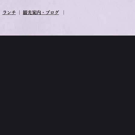
｜
ランチ
｜
観光案内・ブログ
｜