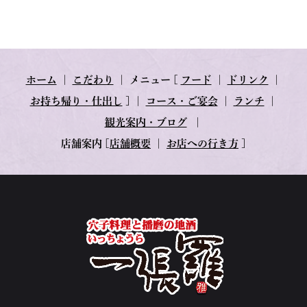
ホーム
｜
こだわり
｜
メニュー
[
フード
｜
ドリンク
｜
お持ち帰り・仕出し
] ｜
コース・ご宴会
｜
ランチ
｜
観光案内・ブログ
｜
店舗案内
[
店舗概要
｜
お店への行き方
]