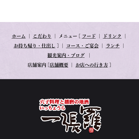
ホーム
｜
こだわり
｜
メニュー
[
フード
｜
ドリンク
｜
お持ち帰り・仕出し
] ｜
コース・ご宴会
｜
ランチ
｜
観光案内・ブログ
｜
店舗案内
[
店舗概要
｜
お店への行き方
]