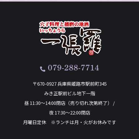
079-288-7714
〒670-0927 兵庫県姫路市駅前町345
みき正駅前ビル地下一階
昼 11:30～14:00閉店（売り切れ次第終了） /
夜 17:30～22:00閉店
月曜日定休 ※ランチは月・火がお休みです