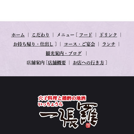
ホーム
｜
こだわり
｜
メニュー
[
フード
｜
ドリンク
｜
お持ち帰り・仕出し
] ｜
コース・ご宴会
｜
ランチ
｜
観光案内・ブログ
｜
店舗案内
[
店舗概要
｜
お店への行き方
]