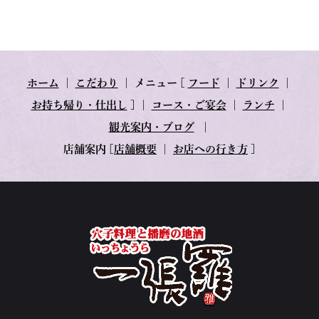
ホーム
｜
こだわり
｜
メニュー
[
フード
｜
ドリンク
｜
お持ち帰り・仕出し
] ｜
コース・ご宴会
｜
ランチ
｜
観光案内・ブログ
｜
店舗案内
[
店舗概要
｜
お店への行き方
]