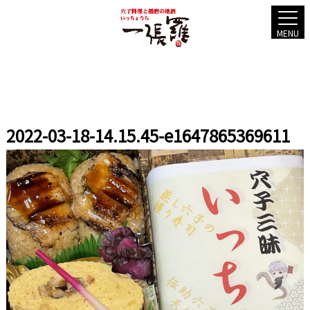
MENU
2022-03-18-14.15.45-e1647865369611