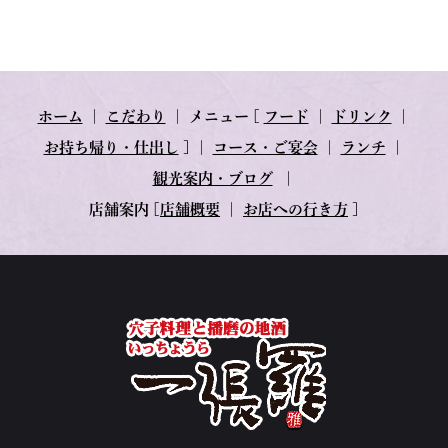
ホーム
｜
こだわり
｜
メニュー
[
フード
｜
ドリンク
｜
お持ち帰り・仕出し
] ｜
コース・ご宴会
｜
ランチ
｜
観光案内・ブログ
｜
店舗案内
[
店舗概要
｜
お店への行き方
]