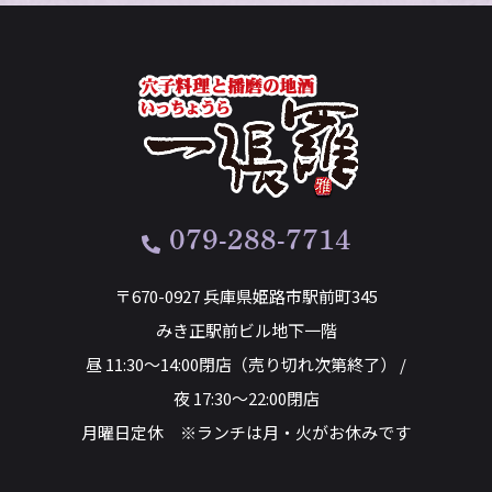
079-288-7714
〒670-0927 兵庫県姫路市駅前町345
みき正駅前ビル地下一階
昼 11:30～14:00閉店（売り切れ次第終了） /
夜 17:30～22:00閉店
月曜日定休 ※ランチは月・火がお休みです