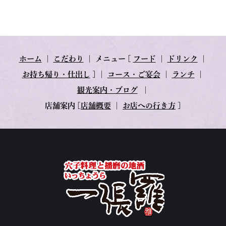
ホーム
｜
こだわり
｜
メニュー
[
フード
｜
ドリンク
｜
お持ち帰り・仕出し
] ｜
コース・ご宴会
｜
ランチ
｜
観光案内・ブログ
｜
店舗案内
[
店舗概要
｜
お店への行き方
]