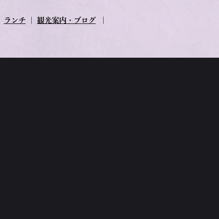
｜
ランチ
｜
観光案内・ブログ
｜