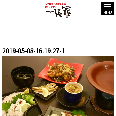
MENU
2019-05-08-16.19.27-1