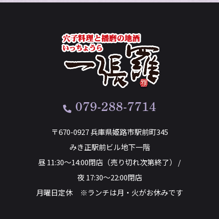
079-288-7714
〒670-0927 兵庫県姫路市駅前町345
みき正駅前ビル地下一階
昼 11:30～14:00閉店（売り切れ次第終了） /
夜 17:30～22:00閉店
月曜日定休 ※ランチは月・火がお休みです