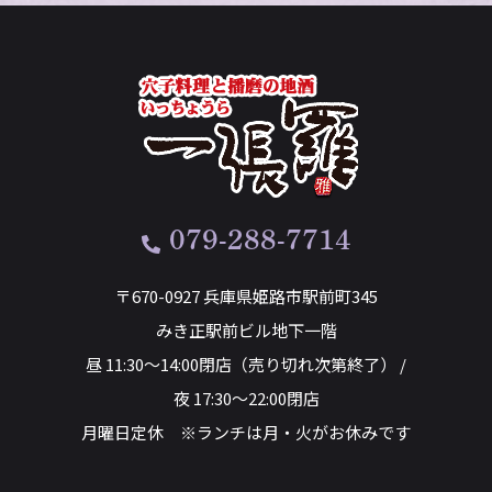
079-288-7714
〒670-0927 兵庫県姫路市駅前町345
みき正駅前ビル地下一階
昼 11:30～14:00閉店（売り切れ次第終了） /
夜 17:30～22:00閉店
月曜日定休 ※ランチは月・火がお休みです