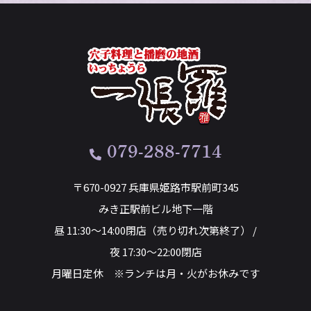
079-288-7714
〒670-0927 兵庫県姫路市駅前町345
みき正駅前ビル地下一階
昼 11:30～14:00閉店（売り切れ次第終了） /
夜 17:30～22:00閉店
月曜日定休 ※ランチは月・火がお休みです