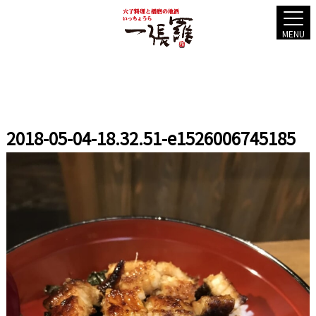
MENU
2018-05-04-18.32.51-e1526006745185