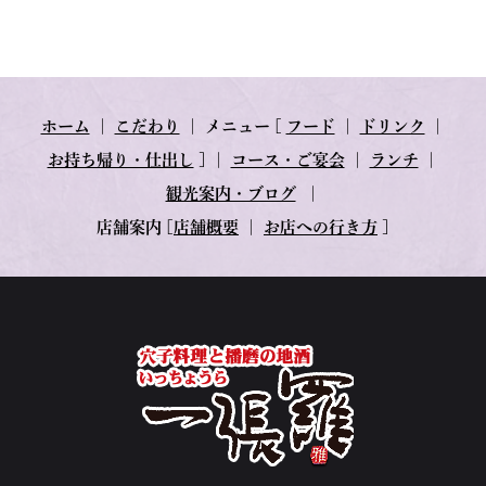
ホーム
｜
こだわり
｜
メニュー
[
フード
｜
ドリンク
｜
お持ち帰り・仕出し
] ｜
コース・ご宴会
｜
ランチ
｜
観光案内・ブログ
｜
店舗案内
[
店舗概要
｜
お店への行き方
]