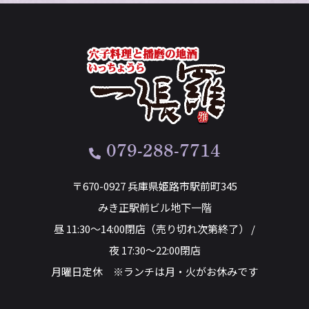
079-288-7714
〒670-0927 兵庫県姫路市駅前町345
みき正駅前ビル地下一階
昼 11:30～14:00閉店（売り切れ次第終了） /
夜 17:30～22:00閉店
月曜日定休 ※ランチは月・火がお休みです