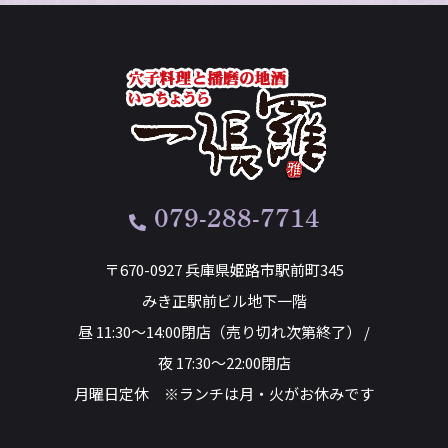
079-288-7714
〒670-0927 兵庫県姫路市駅前町345
みき正駅前ビル地下一階
昼 11:30～14:00閉店（売り切れ次第終了） /
夜 17:30～22:00閉店
月曜日定休 ※ランチは月・火がお休みです