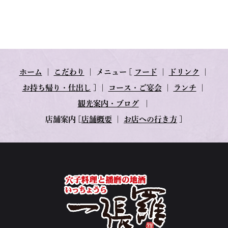
ホーム
｜
こだわり
｜
メニュー
[
フード
｜
ドリンク
｜
お持ち帰り・仕出し
] ｜
コース・ご宴会
｜
ランチ
｜
観光案内・ブログ
｜
店舗案内
[
店舗概要
｜
お店への行き方
]