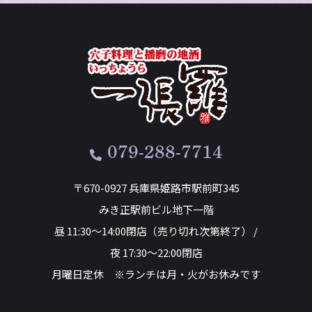
079-288-7714
〒670-0927 兵庫県姫路市駅前町345
みき正駅前ビル地下一階
昼 11:30～14:00閉店（売り切れ次第終了） /
夜 17:30～22:00閉店
月曜日定休 ※ランチは月・火がお休みです