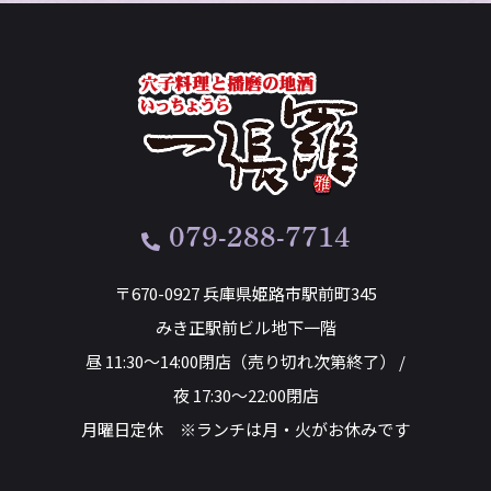
079-288-7714
〒670-0927 兵庫県姫路市駅前町345
みき正駅前ビル地下一階
昼 11:30～14:00閉店（売り切れ次第終了） /
夜 17:30～22:00閉店
月曜日定休 ※ランチは月・火がお休みです