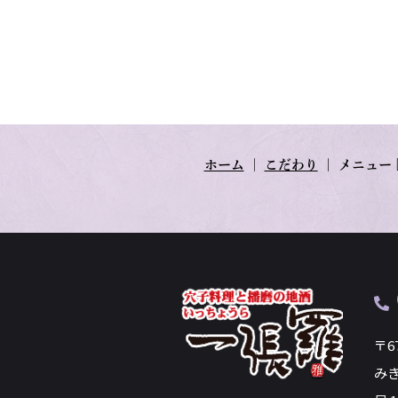
ホーム
｜
こだわり
｜
メニュー
〒6
み