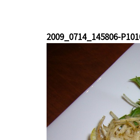
2009_0714_145806-P101