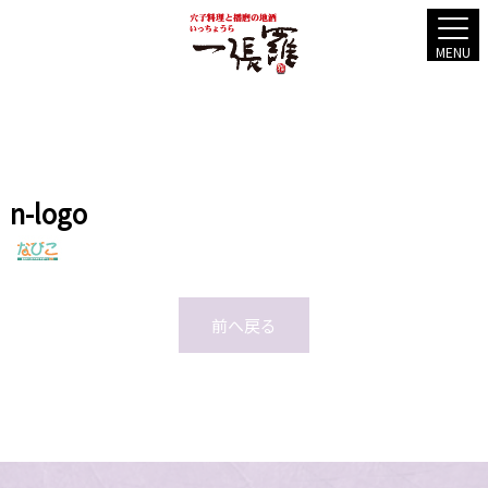
MENU
n-logo
前へ戻る