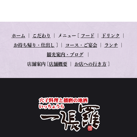
ホーム
｜
こだわり
｜
メニュー
[
フード
｜
ドリンク
｜
お持ち帰り・仕出し
] ｜
コース・ご宴会
｜
ランチ
｜
観光案内・ブログ
｜
店舗案内
[
店舗概要
｜
お店への行き方
]