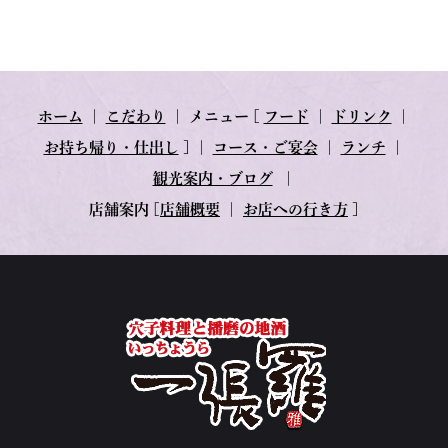
ホーム
｜
こだわり
｜
メニュー
[
フード
｜
ドリンク
｜
お持ち帰り・仕出し
] ｜
コース・ご宴会
｜
ランチ
｜
観光案内・ブログ
｜
店舗案内
[
店舗概要
｜
お店への行き方
]