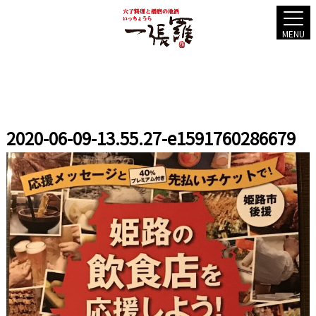
MENU
2020-06-09-13.55.27-e1591760286679