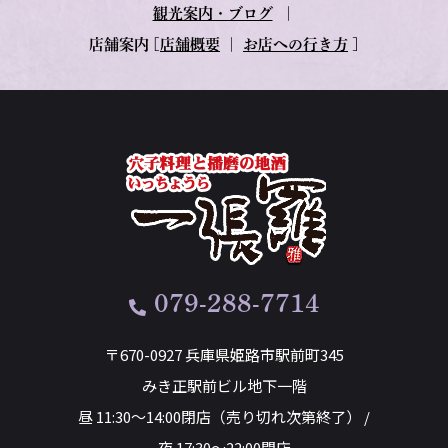
観光案内・ブログ
｜
店舗案内
[
店舗概要
｜
お店への行き方
]
079-288-7714
〒670-0927 兵庫県姫路市駅前町345
みき正駅前ビル地下一階
昼 11:30～14:00閉店（売り切れ次第終了） /
夜 17:30～22:00閉店