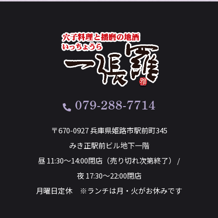
079-288-7714
〒670-0927 兵庫県姫路市駅前町345
みき正駅前ビル地下一階
昼 11:30～14:00閉店（売り切れ次第終了） /
夜 17:30～22:00閉店
月曜日定休 ※ランチは月・火がお休みです